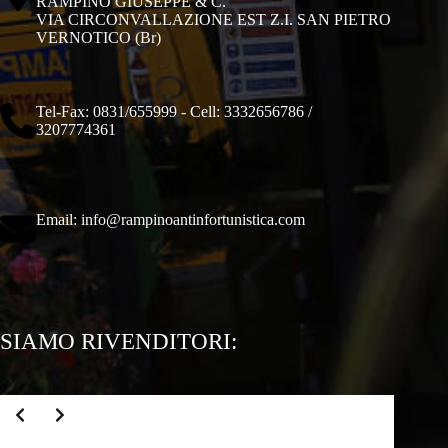
RAMPINO GIUSEPPE & C.
VIA CIRCONVALLAZIONE EST Z.I. SAN PIETRO
VERNOTICO (Br)
Tel-Fax: 0831/655999 - Cell: 3332656786 /
3207774361
Email:
info@rampinoantinfortunistica.com
SIAMO RIVENDITORI: