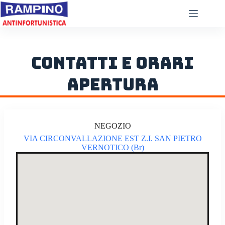
Salta
al
contenuto
CONTATTI E ORARI
APERTURA
NEGOZIO
VIA CIRCONVALLAZIONE EST Z.I. SAN PIETRO
VERNOTICO (Br)