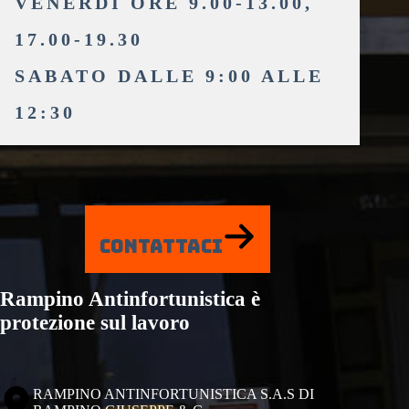
VENERDÌ ORE 9.00-13.00,
17.00-19.30
SABATO DALLE 9:00 ALLE
12:30
CONTATTACI
Rampino Antinfortunistica è
protezione sul lavoro
RAMPINO ANTINFORTUNISTICA S.A.S DI